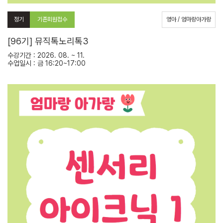
정기
기존회원접수
영아 / 엄마랑아가랑
[96기] 뮤직톡노리톡3
수강기간 : 2026. 08. ~ 11.
수업일시 : 금 16:20~17:00