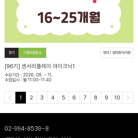
정기
기존회원접수
영아 / 엄마랑아가랑
[96기] 센서리플레이 아이크닉1
수강기간 : 2026. 08. ~ 11.
수업일시 : 월 11:00~11:40
1
2
3
4
5
다음 페이지로
6
7
8
9
10
02-994-8539~8