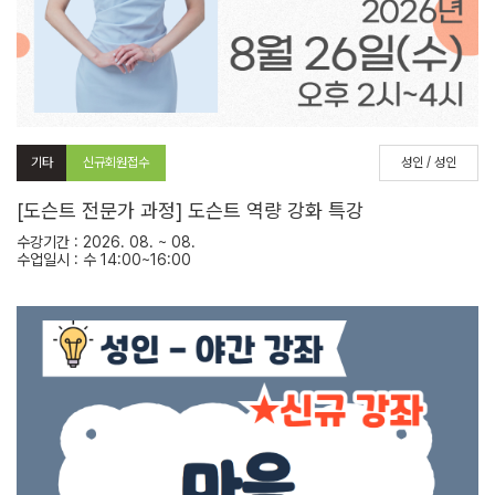
기타
신규회원접수
성인 / 성인
[도슨트 전문가 과정] 도슨트 역량 강화 특강
수강기간 : 2026. 08. ~ 08.
수업일시 : 수 14:00~16:00