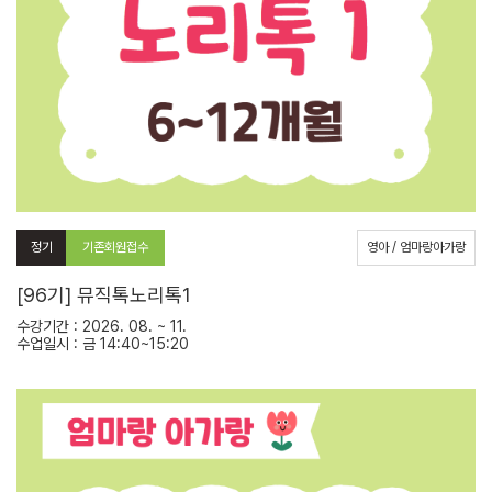
정기
기존회원접수
영아 / 엄마랑아가랑
[96기] 뮤직톡노리톡1
수강기간 : 2026. 08. ~ 11.
수업일시 : 금 14:40~15:20