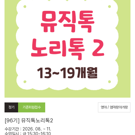
정기
기존회원접수
영아 / 엄마랑아가랑
[96기] 뮤직톡노리톡2
수강기간 : 2026. 08. ~ 11.
수업일시 : 금 15:30~16:10