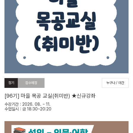
정기
접수예정
누구나 / 야간
[96기] 마을 목공 교실(취미반) ★신규강좌
수강기간 : 2026. 08. ~ 11.
수업일시 : 금 18:30~20:20