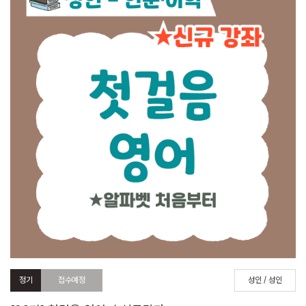
정기
접수예정
성인 / 성인