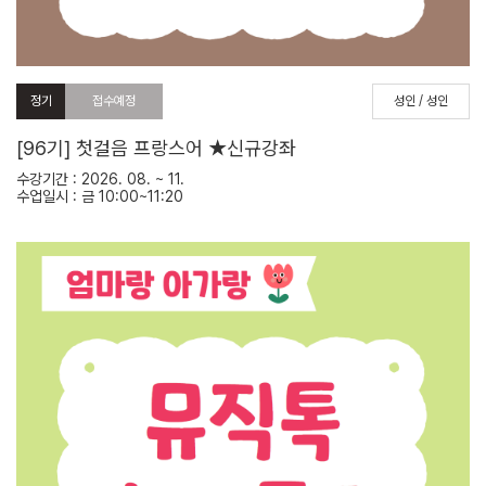
정기
접수예정
성인 / 성인
[96기] 첫걸음 프랑스어 ★신규강좌
수강기간 : 2026. 08. ~ 11.
수업일시 : 금 10:00~11:20