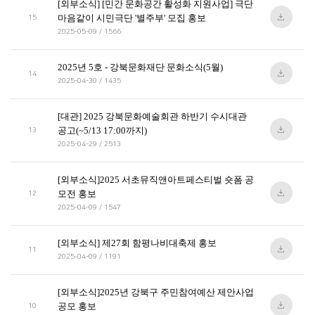
[외부소식] [민간 문화공간 활성화 지원사업] 극단
마음같이 시민극단 '별주부' 모집 홍보
15
2025-05-09 / 1566
2025년 5호 - 강북문화재단 문화소식(5월)
14
2025-04-30 / 1435
[대관] 2025 강북문화예술회관 하반기 수시대관
공고(~5/13 17:00까지)
13
2025-04-29 / 2513
[외부소식]2025 서초뮤직앤아트페스티벌 숏폼 공
모전 홍보
12
2025-04-09 / 1547
[외부소식] 제27회 함평나비대축제 홍보
11
2025-04-09 / 1191
[외부소식]2025년 강북구 주민참여예산 제안사업
공모 홍보
10