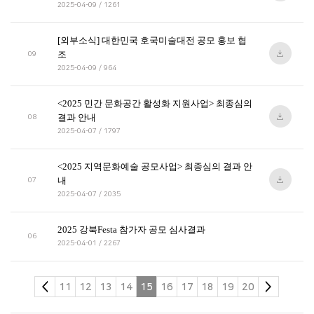
2025-04-09 / 1261
[외부소식] 대한민국 호국미술대전 공모 홍보 협
조
09
2025-04-09 / 964
<2025 민간 문화공간 활성화 지원사업> 최종심의
결과 안내
08
2025-04-07 / 1797
<2025 지역문화예술 공모사업> 최종심의 결과 안
내
07
2025-04-07 / 2035
2025 강북Festa 참가자 공모 심사결과
06
2025-04-01 / 2267
11
12
13
14
15
16
17
18
19
20