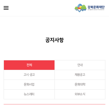
공지사항
전체
안내
고시·공고
채용공고
문화사업
문화대학
뉴스레터
외부소식