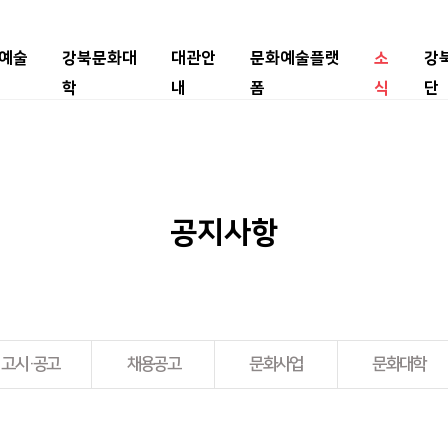
예술
강북문화대
대관안
문화예술플랫
소
강
학
내
폼
식
단
공지사항
고시·공고
채용공고
문화사업
문화대학