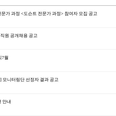
전문가 과정 <도슨트 전문가 과정> 참여자 모집 공고
 직원 공개채용 공고
식7월
] 모니터링단 선정자 결과 공고
연 안내