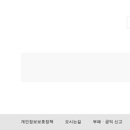
개인정보보호정책
오시는길
부패ㆍ공익 신고