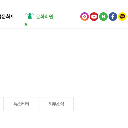
북문화재
문화회원
제
뉴스레터
외부소식