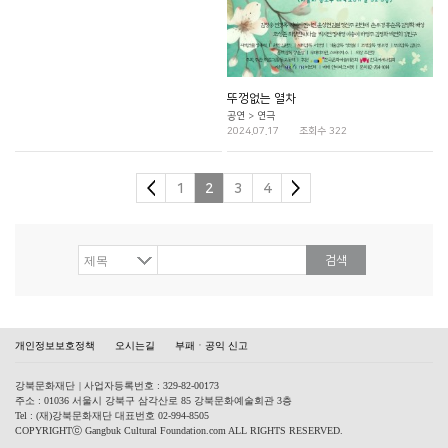
뚜껑없는 열차
공연 > 연극
2024.07.17
조회수 322
1
2
3
4
검색
개인정보보호정책
오시는길
부패ㆍ공익 신고
강북문화재단
| 사업자등록번호 : 329-82-00173
주소 : 01036 서울시 강북구 삼각산로 85 강북문화예술회관 3층
Tel : (재)강북문화재단 대표번호 02-994-8505
COPYRIGHTⓒ Gangbuk Cultural Foundation.com ALL RIGHTS RESERVED.