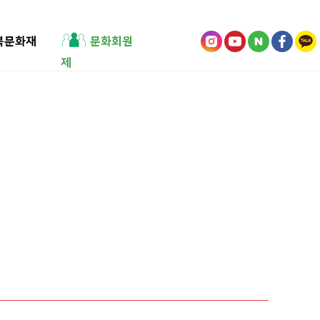
북문화재
문화회원
제