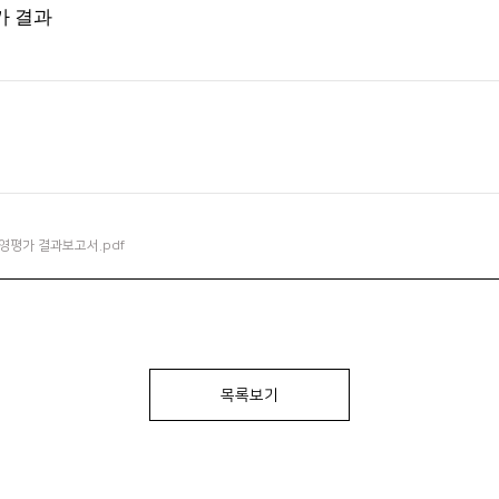
가 결과
경영평가 결과보고서.pdf
목록보기