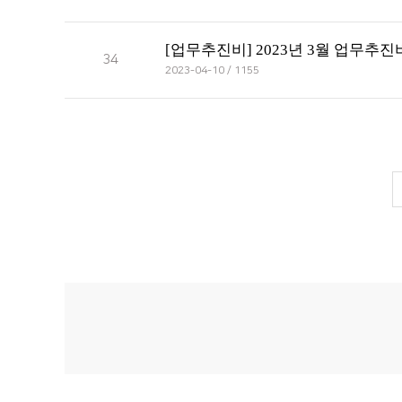
[업무추진비] 2023년 3월 업무추
34
2023-04-10 / 1155