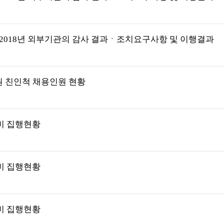
2018년 외부기관의 감사 결과ㆍ조치요구사항 및 이행결과
직원 친인척 채용인원 현황
진비 집행현황
진비 집행현황
진비 집행현황