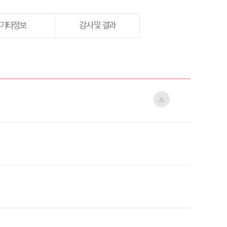
기타정보
감사 및 결과