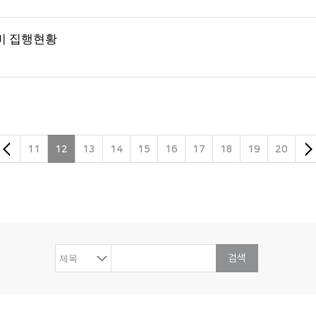
진비 집행현황
11
12
13
14
15
16
17
18
19
20
검색