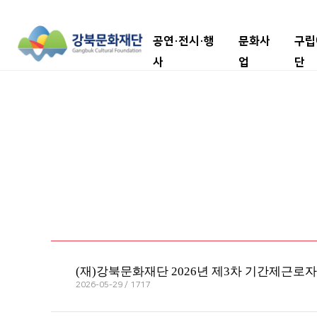
공연·전시·행
문화사
구립
사
업
단
(재)강북문화재단 2026년 제3차 기간제근로
2026-05-29 / 1717