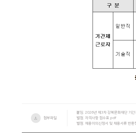
붙임. 2026년 제3차 강북문화재단 기
첨부파일
별첨. 자격사항 점수표.pdf
별첨. 채용이의신청서 및 채용서류 반환