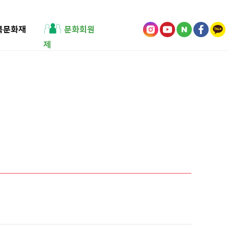
북문화재
문화회원
제