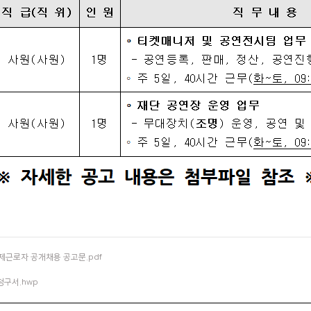
간제근로자 공개채용 공고문.pdf
청구서.hwp