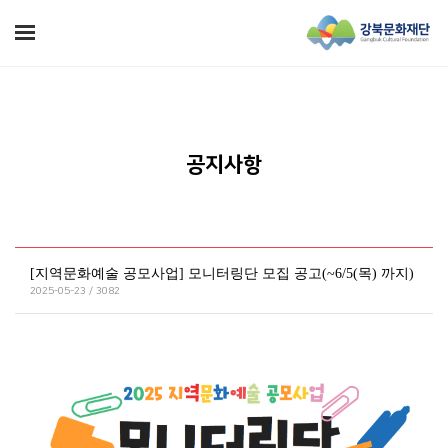
공지사항
[지역문화예술 공모사업] 모니터링단 모집 공고(~6/5(목) 까지)
2025-05-23 / 3082