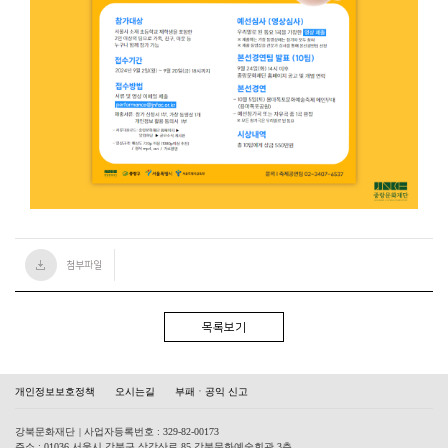
첨부파일
목록보기
개인정보보호정책
오시는길
부패ㆍ공익 신고
강북문화재단
| 사업자등록번호 : 329-82-00173
주소 : 01036 서울시 강북구 삼각산로 85 강북문화예술회관 3층