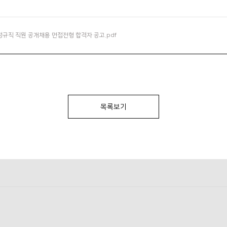
 정규직 직원 공개채용 면접전형 합격자 공고.pdf
목록보기