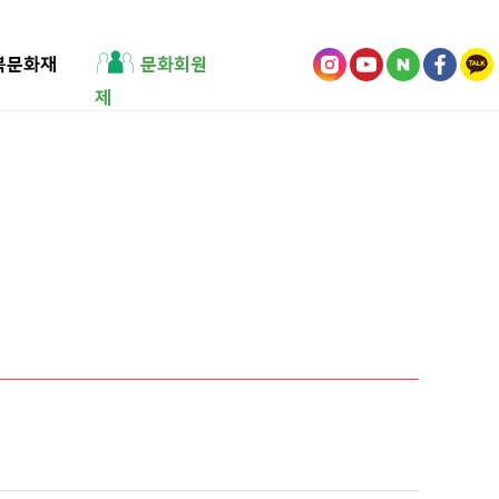
북문화재
문화회원
제