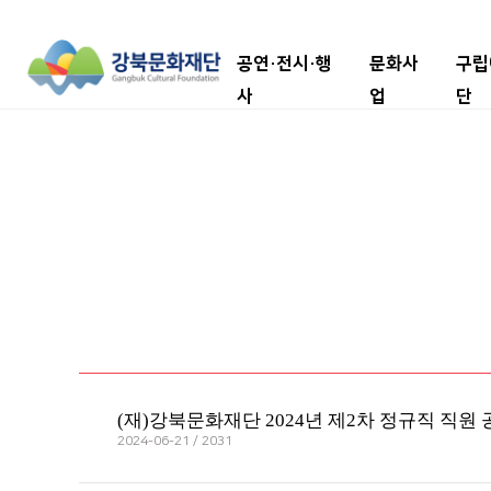
공연·전시·행
문화사
구립
사
업
단
(재)강북문화재단 2024년 제2차 정규직 직
2024-06-21 / 2031