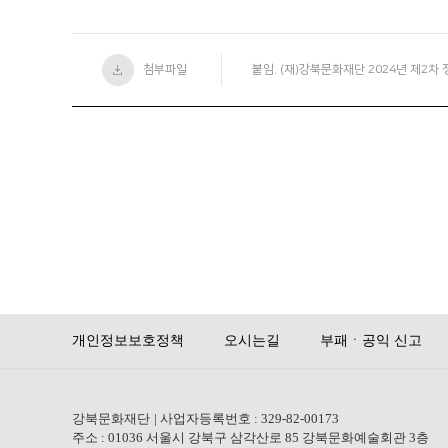
첨부파일
붙임. (재)강북문화재단 2024년 제2차
개인정보보호정책
오시는길
부패ㆍ공익 신고
강북문화재단
| 사업자등록번호 : 329-82-00173
주소 : 01036 서울시 강북구 삼각산로 85 강북문화예술회관 3층