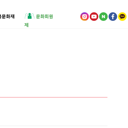
북문화재
문화회원
제