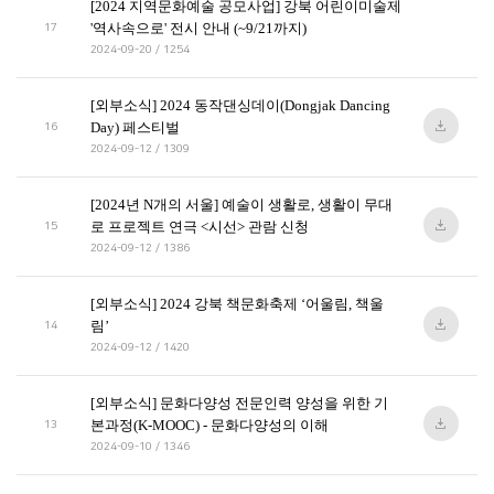
[2024 지역문화예술 공모사업] 강북 어린이미술제
'역사속으로' 전시 안내 (~9/21까지)
17
2024-09-20 / 1254
[외부소식] 2024 동작댄싱데이(Dongjak Dancing
Day) 페스티벌
16
2024-09-12 / 1309
[2024년 N개의 서울] 예술이 생활로, 생활이 무대
로 프로젝트 연극 <시선> 관람 신청
15
2024-09-12 / 1386
[외부소식] 2024 강북 책문화축제 ‘어울림, 책울
림’
14
2024-09-12 / 1420
[외부소식] 문화다양성 전문인력 양성을 위한 기
본과정(K-MOOC) - 문화다양성의 이해
13
2024-09-10 / 1346