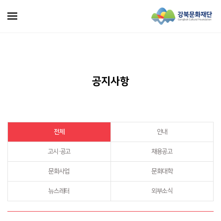
공지사항
전체
안내
고시·공고
채용공고
문화사업
문화대학
뉴스레터
외부소식