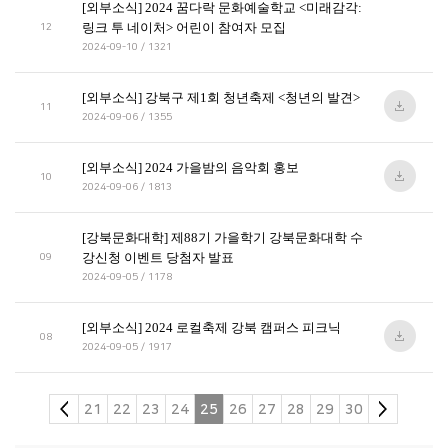
[외부소식] 2024 꿈다락 문화예술학교 <미래감각:
링크 투 네이처> 어린이 참여자 모집
12
2024-09-10 / 1321
[외부소식] 강북구 제1회 청년축제 <청년의 발견>
11
2024-09-06 / 1355
[외부소식] 2024 가을밤의 음악회 홍보
10
2024-09-06 / 1813
[강북문화대학] 제88기 가을학기 강북문화대학 수
강신청 이벤트 당첨자 발표
09
2024-09-05 / 1178
[외부소식] 2024 로컬축제 강북 캠퍼스 피크닉
08
2024-09-05 / 1917
21
22
23
24
25
26
27
28
29
30