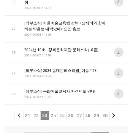
청
30
2024-10-08 / 1481
[외부소식] 서울예술교육랩 강북 <삼제비와 함께
하는 박흥보 대박났네> 모집 홍보
29
2024-10-08 / 1259
2024년 10호 - 강북문화재단 문화소식(10월)
28
2024-10-07 / 1280
[외부소식] 2024 동대문페스티벌_이동무대
27
2024-10-04 / 1224
[외부소식] 문화예술교육사 자격제도 안내
26
2024-10-02 / 1368
21
22
23
24
25
26
27
28
29
30