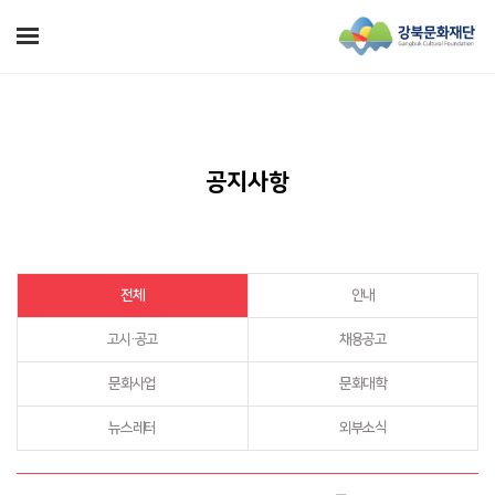
공지사항
전체
안내
고시·공고
채용공고
문화사업
문화대학
뉴스레터
외부소식