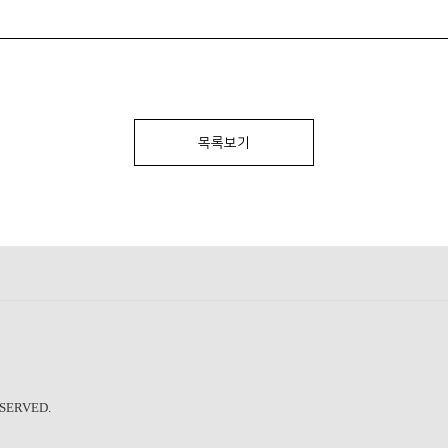
목록보기
ESERVED.