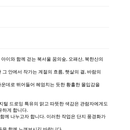
,
아이와 함께 걷는 북서울 꿈의숲
,
오패산
,
북한산의
 그 안에서 작가는 계절의 흐름
,
햇살의 결
,
바람의
가운데로 뛰어들어 헤엄치는 듯한 황홀한 몰입감을
지털 드로잉 특유의 맑고 따뜻한 색감은 관람자에게도
유하게 합니다
.
 함께 나누고자 합니다
.
이러한 작업은 단지 풍경화가
간들을 함께 느껴보시길 바랍니다
.