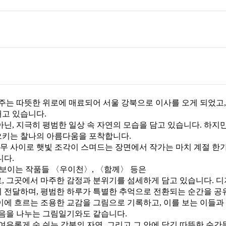
 주는 따뜻한 위로에 매료되어 서울 강북으로 이사를 오게 되었고
내고 있습니다
.
아닌
,
지극히 평범한 일상 속 자연의 모습을 담고 있습니다
.
하지만
으키는 찰나의 아름다움을 포착합니다
.
무 사이로 햇빛 조각이 스며드는 장면에서 작가는 마치 계절 한
니다
.
선보이는 작품들
〈
우이천
〉
,
〈
함께
〉
등은
로
,
그곳에서 마주한 감정과 분위기를 섬세하게 담고 있습니다
.
디
히 전달하며
,
평범한 하루가 특별한 추억으로 전환되는 순간을 공
이에 흐르는 조용한 교감을 그림으로 기록하고
,
이를 보는 이들과
마음을 나누는 그림일기와도 같습니다
.
 여유롭게 숨 쉬는 강북의 자연
,
그리고 그 안에 담긴 따뜻한 순