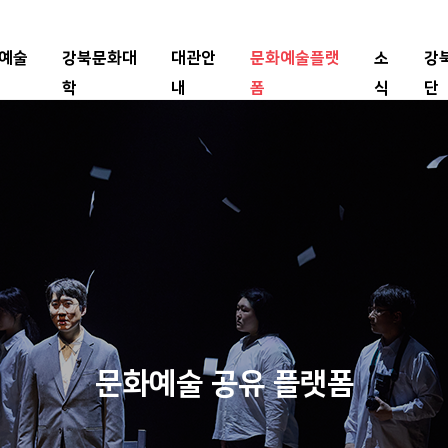
예술
강북문화대
대관안
문화예술플랫
소
강
학
내
폼
식
단
문화예술 공유 플랫폼