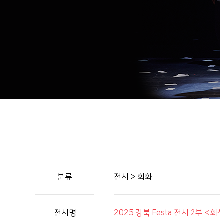
분류
전시 > 회화
전시명
2025 강북 Festa 전시 2부 