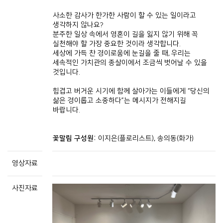
사소한 감사가 한가한 사람이 할 수 있는 일이라고
생각하지 않나요
?
분주한 일상 속에서 영혼이 길을 잃지 않기 위해 꼭
실천해야 할 가장 중요한 것이라 생각합니다
.
세상에 가득 찬 경이로움에 눈길을 줄 때
우리는
,
세속적인 가치관의 종살이에서 조금씩 벗어날 수 있을
것입니다
.
힘겹고 버거운 시기에 함께 살아가는 이들에게
당신의
“
삶은 경이롭고 소중하다
는 메시지가 전해지길
”
바랍니다
.
꽃말림 구성원:
이지은(플로리스트), 송의동(화가)
영상자료
사진자료