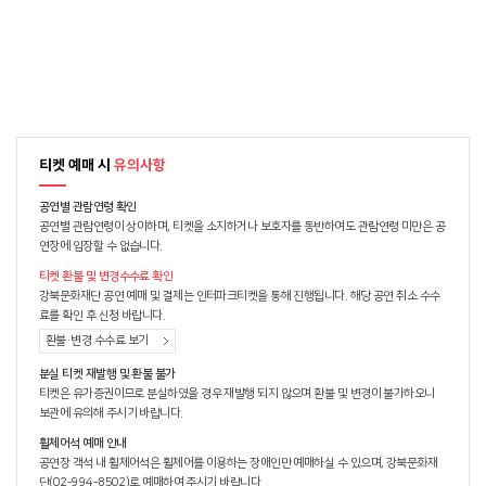
티켓 예매 시
유의사항
공연별 관람연령 확인
공연별 관람연령이 상이하며, 티켓을 소지하거나 보호자를 동반하여도 관람연령 미만은 공
연장에 입장할 수 없습니다.
티켓 환불 및 변경수수료 확인
강북문화재단 공연 예매 및 결제는 인터파크티켓을 통해 진행됩니다. 해당 공연 취소 수수
료를 확인 후 신청 바랍니다.
환불·변경 수수료 보기
분실 티켓 재발행 및 환불 불가
티켓은 유가증권이므로 분실하였을 경우 재발행 되지 않으며 환불 및 변경이 불가하오니
보관에 유의해 주시기 바랍니다.
휠체어석 예매 안내
공연장 객석 내 휠체어석은 휠체어를 이용하는 장애인만 예매하실 수 있으며, 강북문화재
단(02-994-8502)로 예매하여 주시기 바랍니다.