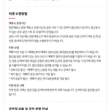
티켓 수령방법
매표소 운영시간
현장매표소 현장 매표소 운영시간은 공연 시작 1시간 전부터 중간휴식시간까지, 중간휴식
이 없는 경우 공연 시작 후 30분까지 운영됩니다.
공연 시작 직전에는 현장매표소가 매우 혼잡하오니 되도록 공연 30분 전까지 여유 있게 공
연장 로비에 도착하여 티켓을 수령해주시기 바랍니다.
티켓 수령
예매 티켓 수령 시, 예매번호와 예매자 정보(성명, 휴대폰번호)를 확인해주시기 바랍니다.
할인을 받은 내역이 있는 경우, 반드시 예매자 명의의 증빙자료를 지참하시기 바랍니다. 할
인 권종 선택에 대한 책임은 관람자 본인에게 있으며, 증빙자료 미지참 시 정가에 대한 차액
을 지불하셔야 합니다. 할인권종은 공연별 상이할 수 있습니다.
* 강북구민 할인 - 예매자 본인 신분증 또는 명함 주소 강북구 필수
* 복지 할인 - 예매자 본인 복지카드 지참 필수
* 국가유공자 할인 - 예매자 본인 국가보훈등록증 지참 필수
티켓 현장 구매
티켓 현장 구매는 공연 당일 잔여좌석에 한하여 구매 가능합니다. 잔여좌석은 공연별 상이
합니다.
공연장 이용 및 공연 관람 안내