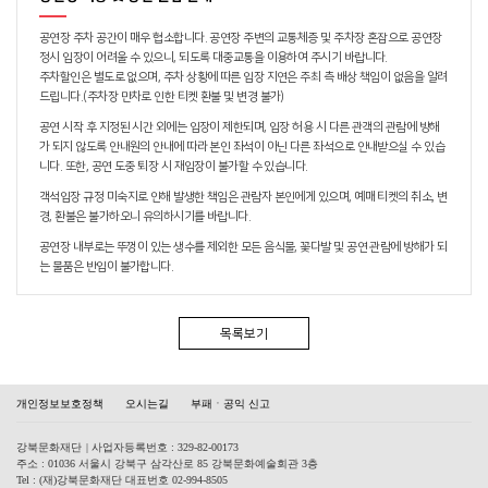
공연장 주차 공간이 매우 협소합니다. 공연장 주변의 교통체증 및 주차장 혼잡으로 공연장
정시 입장이 어려울 수 있으니, 되도록 대중교통을 이용하여 주시기 바랍니다.
주차할인은 별도로 없으며, 주차 상황에 따른 입장 지연은 주최 측 배상 책임이 없음을 알려
드립니다.(주차장 만차로 인한 티켓 환불 및 변경 불가)
공연 시작 후 지정된 시간 외에는 입장이 제한되며, 입장 허용 시 다른 관객의 관람에 방해
가 되지 않도록 안내원의 안내에 따라 본인 좌석이 아닌 다른 좌석으로 안내받으실 수 있습
니다. 또한, 공연 도중 퇴장 시 재입장이 불가할 수 있습니다.
객석입장 규정 미숙지로 인해 발생한 책임은 관람자 본인에게 있으며, 예매 티켓의 취소, 변
경, 환불은 불가하오니 유의하시기를 바랍니다.
공연장 내부로는 뚜껑이 있는 생수를 제외한 모든 음식물, 꽃다발 및 공연 관람에 방해가 되
는 물품은 반입이 불가합니다.
목록보기
개인정보보호정책
오시는길
부패ㆍ공익 신고
강북문화재단
| 사업자등록번호 : 329-82-00173
주소 : 01036 서울시 강북구 삼각산로 85 강북문화예술회관 3층
Tel : (재)강북문화재단 대표번호 02-994-8505