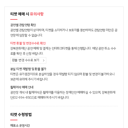
티켓 예매 시
유의사항
공연별 관람연령 확인
공연별 관람연령이 상이하며, 티켓을 소지하거나 보호자를 동반하여도 관람연령 미만은 공
연장에 입장할 수 없습니다.
티켓 환불 및 변경수수료 확인
강북문화재단 공연 예매 및 결제는 인터파크티켓을 통해 진행됩니다. 해당 공연 취소 수수
료를 확인 후 신청 바랍니다.
환불·변경 수수료 보기
분실 티켓 재발행 및 환불 불가
티켓은 유가증권이므로 분실하였을 경우 재발행 되지 않으며 환불 및 변경이 불가하오니
보관에 유의해 주시기 바랍니다.
휠체어석 예매 안내
공연장 객석 내 휠체어석은 휠체어를 이용하는 장애인만 예매하실 수 있으며, 강북문화재
단(02-994-8502)로 예매하여 주시기 바랍니다.
티켓 수령방법
매표소 운영시간