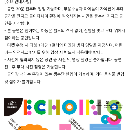
[
주요 안내사항
]
-
공연
30
분 전부터 입장 가능하며
,
무용수들과 아이들이 자유롭게 무대
공간을 만지고 돌아다니며 환경에 익숙해지는 시간을 충분히 가지고 공
연을 시작합니다
.
-
본 공연은 참여하는 아동은 별도의 객석 없이
,
신발을 벗고 무대 위에서
참여하는 공연입니다
.
-
티켓 수령 시 티켓
1
매당
1
켤레의 미끄럼 방지 양말을 제공하며
,
어린
이는 안전사고 방지를 위해 입장 시 반드시 착용해야 합니다
.
-
사전에 협의되지 않은 공연 중 사진 및 영상 촬영은 불가합니다
.
공연
전
·
후 무대 사진 촬영은 가능합니다
.
-
공연장 내에는 뚜껑이 있는 생수만 반입이 가능하며
,
기타 음식물 반입
및 섭취가 불가합니다
.