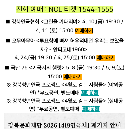
전화 예매 : NOL 티켓 1544-1555
■
강북연극협회 <그린을 기다리며> 4. 10.(금) 19:30 /
4. 11.(토) 15:00
예매하기
■
오무아무아 <투표함에 빠져 허우적대던 우리는 보았을
까? - 안티고네1960>
4. 24.(금) 19:30 / 4. 25.(토) 15:00
예매하기
■
극단 76 <기국서의 햄릿> 5. 8.(금) 19:30 / 5. 9.(토)
15:00
예매하기
※
강북청년연극 프로젝트 <4월로 걷는 사람들> (야외공
연) *무료공연, 별도예매
예매하기
※
강북청년연극 프로젝트 <4월로 걷는 사람들> (실내공
연) *무료공연, 별도예매
예매하기