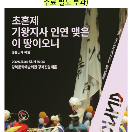
수료 별도 부과
)