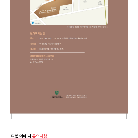
티켓 예매 시
유의사항