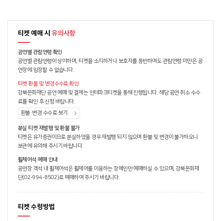
티켓 예매 시
유의사항
공연별 관람연령 확인
공연별 관람연령이 상이하며, 티켓을 소지하거나 보호자를 동반하여도 관람연령 미만은 공
연장에 입장할 수 없습니다.
티켓 환불 및 변경수수료 확인
강북문화재단 공연 예매 및 결제는 인터파크티켓을 통해 진행됩니다. 해당 공연 취소 수수
료를 확인 후 신청 바랍니다.
환불·변경 수수료 보기
분실 티켓 재발행 및 환불 불가
티켓은 유가증권이므로 분실하였을 경우 재발행 되지 않으며 환불 및 변경이 불가하오니
보관에 유의해 주시기 바랍니다.
휠체어석 예매 안내
공연장 객석 내 휠체어석은 휠체어를 이용하는 장애인만 예매하실 수 있으며, 강북문화재
단(02-994-8502)로 예매하여 주시기 바랍니다.
티켓 수령방법