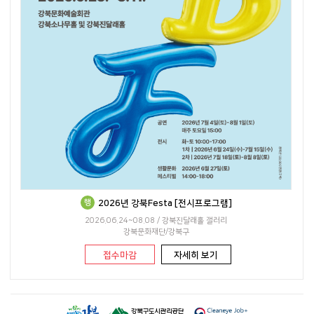
행
2026년 강북Festa [전시프로그램]
2026.06.24~08.08 / 강북진달래홀 갤러리
강북문화재단/강북구
접수마감
자세히 보기