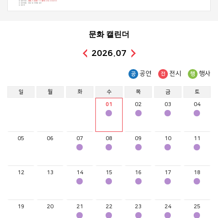
문화 캘린더
2026.07
공연
전시
행사
공
전
행
일
월
화
수
목
금
토
01
02
03
04
05
06
07
08
09
10
11
12
13
14
15
16
17
18
19
20
21
22
23
24
25