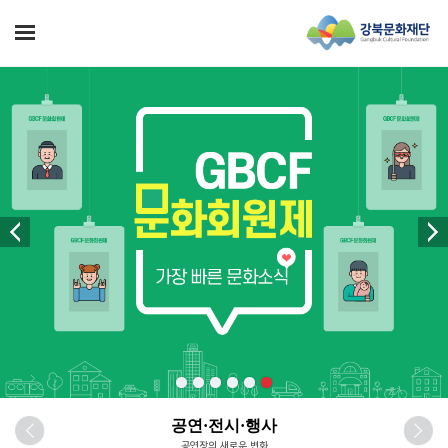
공연·전시·행사
공연장의 새로운 변화