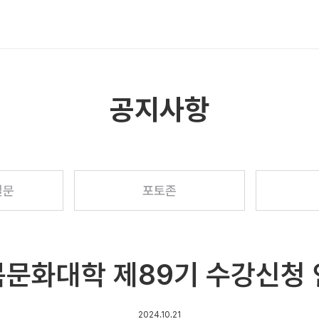
메뉴 열기
공지사항
질문
포토존
문화대학 제89기 수강신청
2024.10.21