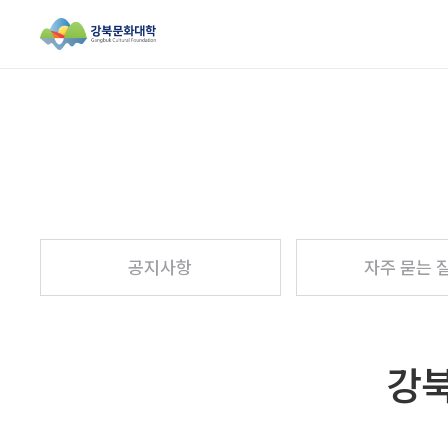
검색창 열기
공지사항
자주 묻는 
강북