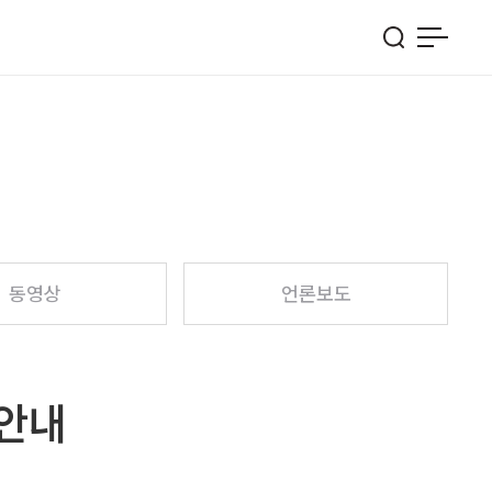
동영상
언론보도
 안내