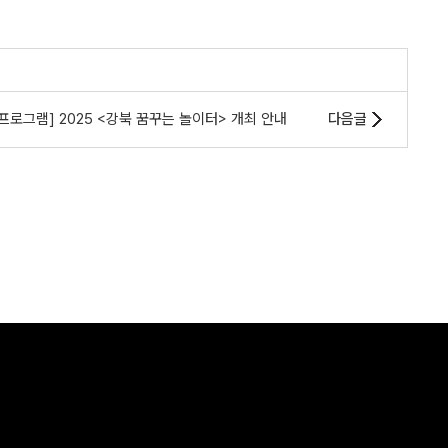
로그램] 2025 <강북 꿈꾸는 놀이터> 개최 안내
다음글