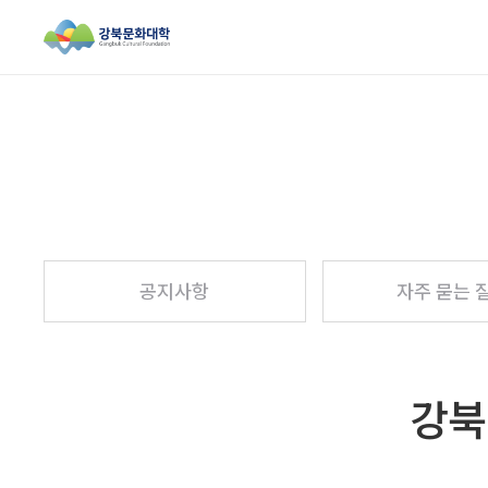
검색창 열기
공지사항
자주 묻는 
강북