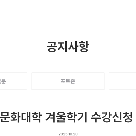
메뉴 열기
공지사항
질문
포토존
문화대학 겨울학기 수강신청
2025.10.20