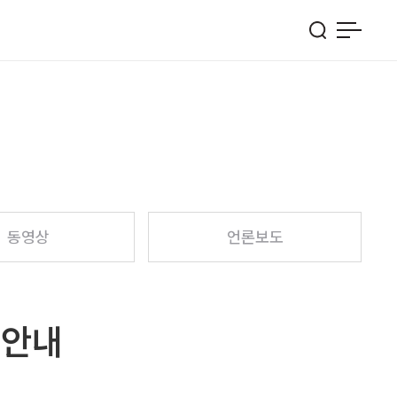
동영상
언론보도
 안내