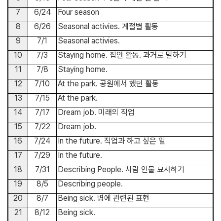
7
6/24
Four season
8
6/26
Seasonal activies.
계절별 활동
9
7/1
Seasonal activies.
10
7/3
Staying home.
집안 활동
.
과거로 말하기
11
7/8
Staying home.
12
7/10
At the park.
공원에서 했던 활동
13
7/15
At the park.
14
7/17
Dream job.
미래의 직업
15
7/22
Dream job.
16
7/24
In the future.
직업과 하고 싶은 일
17
7/29
In the future.
18
7/31
Describing People.
사람 인물 묘사하기
19
8/5
Describing people.
20
8/7
Being sick.
병에 관련된 표현
21
8/12
Being sick.