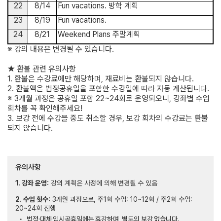
22
8/14
Fun vacations.
방학 계획
23
8/19
Fun vacations.
24
8/21
Weekend Plans
주말계획
※
강의 내용은 변경될 수 있습니다
.
★
환불 관련 유의사항
1.
환불은 수강료에만 해당하며
,
재료비는 환불되지 않습니다
.
2.
환불액은 법정공휴일을 포함한 수강일에 따라 자동 계산됩니다
.
※
3
개
월 과정은 공휴일 포함
22~24
회로 운영되오니
,
강좌별 수업
회차를 꼭 확인해주세요
!
3.
보강 전에 수강을 중도 취소할 경우
,
보강 회차의 수강료는 환불
되지 않습니다
.
유의사항
1. 강좌 운영:
강의 계획은 사정에 의해 변경될 수 있음
2. 수업 횟수:
3개월 과정으로, 주1회 수업: 10~12회 / 주2회 수업:
20~24회 진행
법정·대체·임시공휴일에는 휴강하며, 별도의 보강 없습니다.