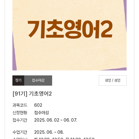
정기
접수마감
성인 / 성인
[91기] 기초영어2
과목코드
602
신청현황
접수마감
접수기간
2025. 06. 02 ~ 06. 07.
수업기간
2025. 06. ~ 08.