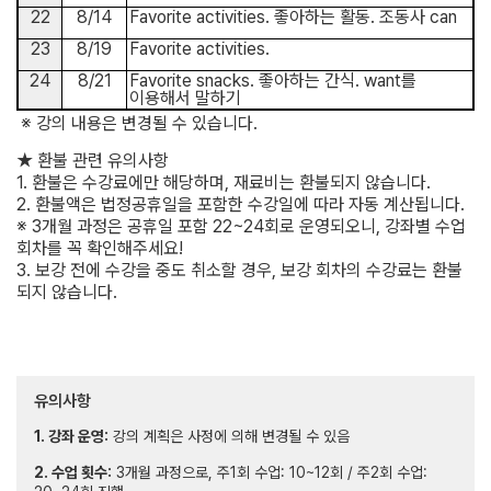
22
8/14
Favorite activities.
좋아하는 활동
.
조동사
can
23
8/19
Favorite activities.
24
8/21
Favorite snacks.
좋아하는 간식
. want
를
이용해서 말하기
※
강의 내용은 변경될 수 있습니다
.
★
환불 관련 유의사항
1.
환불은 수강료에만 해당하며
,
재료비는 환불되지 않습니다
.
2.
환불액은 법정공휴일을 포함한 수강일에 따라 자동 계산됩니다
.
※
3
개
월 과정은 공휴일 포함
22~24
회로 운영되오니
,
강좌별 수업
회차를 꼭 확인해주세요
!
3.
보강 전에 수강을 중도 취소할 경우
,
보강 회차의 수강료는 환불
되지 않습니다
.
유의사항
1. 강좌 운영:
강의 계획은 사정에 의해 변경될 수 있음
2. 수업 횟수:
3개월 과정으로, 주1회 수업: 10~12회 / 주2회 수업: