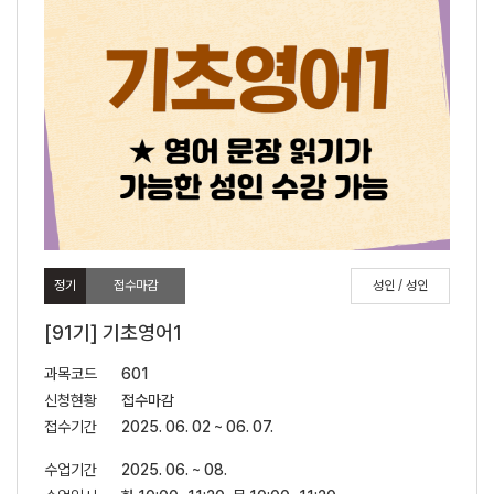
정기
접수마감
성인 / 성인
[91기] 기초영어1
과목코드
601
신청현황
접수마감
접수기간
2025. 06. 02 ~ 06. 07.
수업기간
2025. 06. ~ 08.