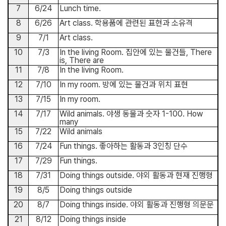
7
6/24
Lunch time.
8
6/26
Art class.
학용품에 관련된 표현과 소유격
9
7/1
Art class.
10
7/3
In the living Room.
집안에 있는 물건들
, There
is, There are
11
7/8
In the living Room.
12
7/10
In my room.
방에 있는 물건과 위치 표현
13
7/15
In my room.
14
7/17
Wild animals.
야생 동물과 숫자
1-100. How
many
15
7/22
Wild animals
16
7/24
Fun things.
좋아하는 활동과
3
인칭 단수
17
7/29
Fun things.
18
7/31
Doing things outside.
야외 활동과 현재 진행형
19
8/5
Doing things outside
20
8/7
Doing things inside.
야외 활동과 진행형 의문문
21
8/12
Doing things inside