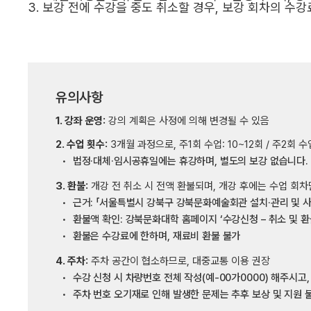
3.
보강 전에 수강을 중도 취소할 경우
,
보강 회차의 수강
유의사항
1. 강좌 운영:
강의 계획은 사정에 의해 변경될 수 있음
2. 수업 횟수:
3개월 과정으로, 주1회 수업: 10~12회 / 주2회 수
법정·대체·임시공휴일에는 휴강하며, 별도의 보강 없습니다.
3. 환불:
개강 전 취소 시 전액 환불되며, 개강 후에는 수업 회차
근거: 「서울특별시 강북구 강북문화예술회관 설치·관리 및 사
환불액 확인: 강북문화대학 홈페이지 ‘수강신청 – 취소 및 환
환불은 수강료에 한하며, 재료비 환불 불가
4. 주차:
주차 공간이 협소하므로, 대중교통 이용 권장
수강 신청 시 차량번호 전체 작성(예-00가0000) 해주시고
주차 번호 오기재로 인해 발생한 문제는 추후 보상 및 지원 