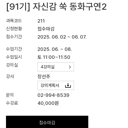
[91기] 자신감 쑥 동화구연2
과목코드
211
신청현황
접수마감
접수기간
2025. 06. 02 ~ 06. 07.
수업기간
2025. 06. ~ 08.
수업일시
토 11:00~11:50
강의실
4강의실
강사
장선주
강의계획서
문의
02-994-8539
수강료
40,000원
접수마감