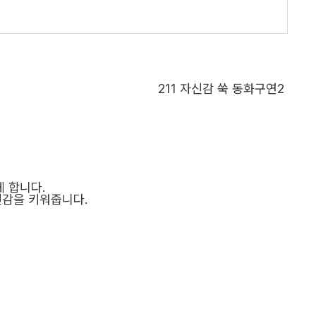
211
자신감 쑥 동화구연2
게 합니다
.
신감을 키워줍니다
.