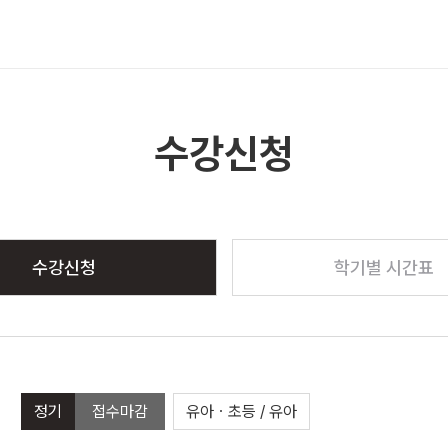
메뉴 열기
수강신청
수강신청
학기별 시간표
정기
접수마감
유아ㆍ초등 / 유아