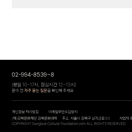
02-994-8539~8
(평일 10~17시, 점심시간 12~13시)
문의 전
자주 묻는 질문
을 확인해 주세요
개인정보 처리방침
이메일무단수집방지
(재)강북문화재단 강북문화대학
주소: 서울시 강북구 삼각산로 85
사업자 등
COPYRIGHT Gangbuk Cultural Foundation.com ALL RIGHTS RESERVED.