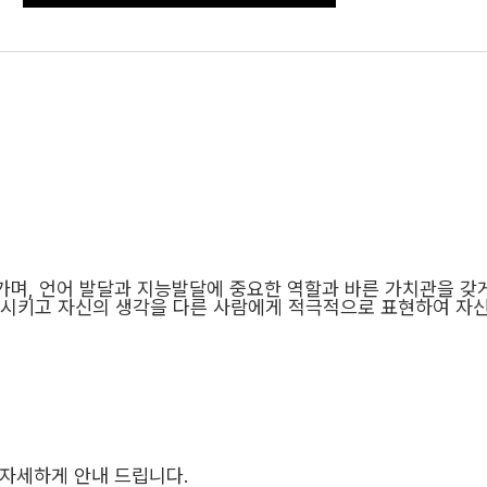
가며
,
언어 발달과 지능발달에 중요한 역할과 바른 가치관을 갖
진시키고 자신의 생각을 다른 사람에게 적극적으로 표현하여 자
이 자세하게 안내 드립니다
.