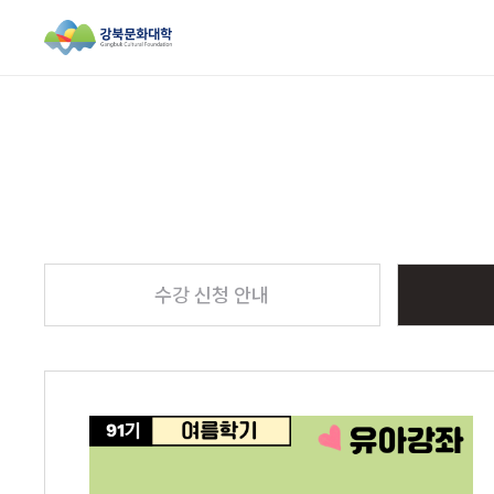
검색창 열기
수강 신청 안내