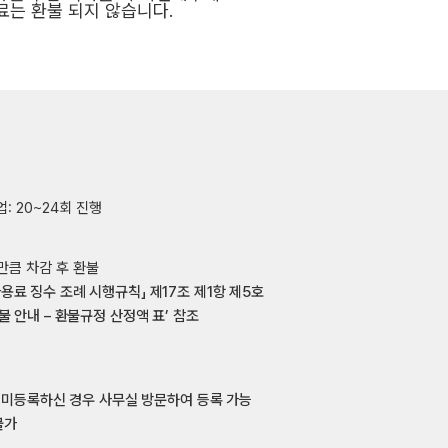
료는 환불 되지 않습니다
.
업: 20~24회 진행
만큼 차감 후 환불
용료 징수 조례 시행규칙」 제17조 제1항 제5호
불 안내 – 환불규정 산정액 표’ 참조
, 미등록하신 경우 사무실 방문하여 등록 가능
불가