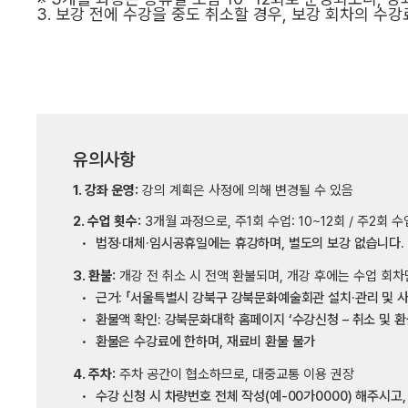
3.
보강 전에 수강을 중도 취소할 경우
,
보강 회차의 수강
유의사항
1. 강좌 운영:
강의 계획은 사정에 의해 변경될 수 있음
2. 수업 횟수:
3개월 과정으로, 주1회 수업: 10~12회 / 주2회 수
법정·대체·임시공휴일에는 휴강하며, 별도의 보강 없습니다.
3. 환불:
개강 전 취소 시 전액 환불되며, 개강 후에는 수업 회차
근거: 「서울특별시 강북구 강북문화예술회관 설치·관리 및 사
환불액 확인: 강북문화대학 홈페이지 ‘수강신청 – 취소 및 환
환불은 수강료에 한하며, 재료비 환불 불가
4. 주차:
주차 공간이 협소하므로, 대중교통 이용 권장
수강 신청 시 차량번호 전체 작성(예-00가0000) 해주시고