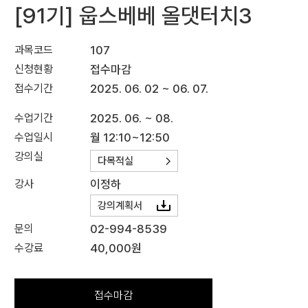
[91기] 웁스베베 올댓터치3
과목코드
107
신청현황
접수마감
접수기간
2025. 06. 02 ~ 06. 07.
수업기간
2025. 06. ~ 08.
수업일시
월 12:10~12:50
강의실
다목적실
강사
이정하
강의계획서
문의
02-994-8539
수강료
40,000원
접수마감