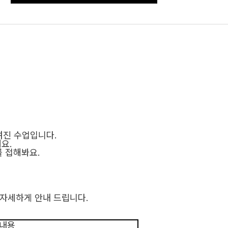
려진 수업입니다
.
해요
.
를 접해봐요
.
이 자세하게 안내 드립니다
.
 내용