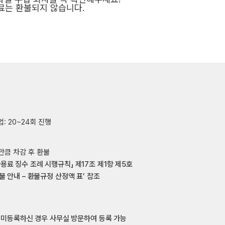
료는 환불되지 않습니다
.
업: 20~24회 진행
만큼 차감 후 환불
용료 징수 조례 시행규칙」 제17조 제1항 제5호
불 안내 – 환불규정 산정액 표’ 참조
, 미등록하신 경우 사무실 방문하여 등록 가능