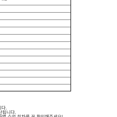
니다
.
계산됩니다
.
좌별 수업 회차를 꼭 확인해주세요
!