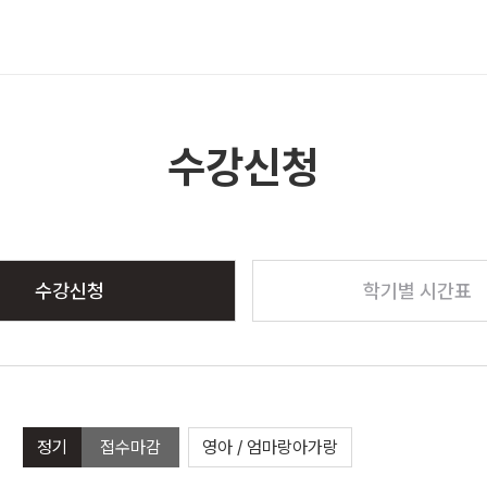
메뉴 열기
수강신청
수강신청
학기별 시간표
정기
접수마감
영아 / 엄마랑아가랑