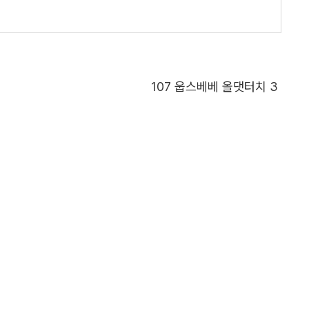
107
웁스베베 올댓터치 3