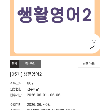
정기
접수마감
성인 / 성인
[95기] 생활영어2
과목코드
602
신청현황
접수마감
접수기간
2026. 06. 01 ~ 06. 06.
수업기간
2026. 06. ~ 08.