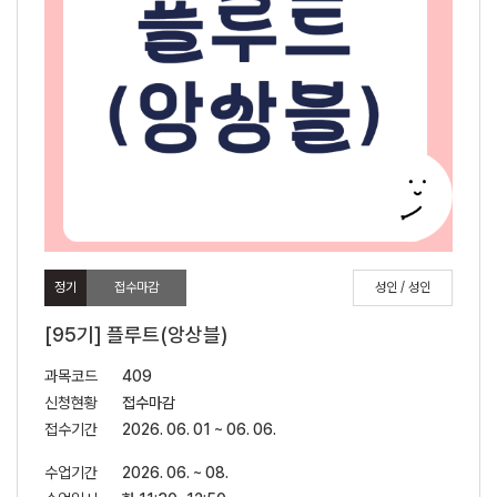
정기
접수마감
성인 / 성인
[95기] 플루트(앙상블)
과목코드
409
신청현황
접수마감
접수기간
2026. 06. 01 ~ 06. 06.
수업기간
2026. 06. ~ 08.