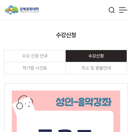
수강신청
수강 신청 안내
수강신청
학기별 시간표
취소 및 환불안내