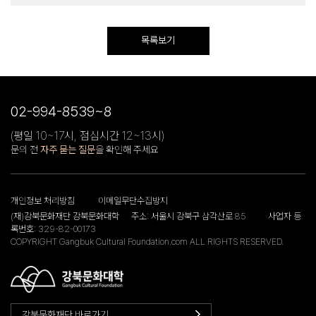
목록보기
02-994-8539~8
(평일 10~17시, 점심시간 12~13시)
문의 전
자주 묻는 질문
을 확인해 주세요
개인정보 처리방침
이메일무단수집방지
(재)강북문화재단 강북문화대학
주소: 서울시 강북구 삼각산로 85
사업자 등
록번호: 329-82-00173
COPYRIGHT Gangbuk Cultural Foundation.com ALL RIGHTS RESERVED.
강북문화재단 바로가기