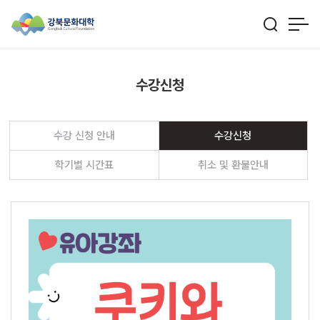
수강신청
수강 신청 안내
수강신청
학기별 시간표
취소 및 환불안내