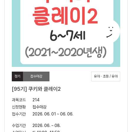
정기
접수마감
유아ㆍ초등 / 유아
[95기] 쿠키와 클레이2
과목코드
214
신청현황
접수마감
접수기간
2026. 06. 01 ~ 06. 06.
수업기간
2026. 06. ~ 08.