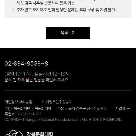
하신 경우 사무실 방문하여 등록 가능
주차 번호 오기재로 인해 발생한 문제는 추후 보상 및 지원 불가
목록보기
02-994-8539~8
(평일 10~17시, 점심시간 12~13시)
문의 전
자주 묻는 질문
을 확인해 주세요
개인정보 처리방침
이메일무단수집방지
(재)강북문화재단 강북문화대학
주소: 서울시 강북구 삼각산로 85
사업자 등
록번호: 329-82-00173
COPYRIGHT Gangbuk Cultural Foundation.com ALL RIGHTS RESERVED.