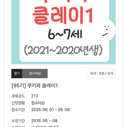
정기
접수마감
유아ㆍ초등 / 유아
[95기] 쿠키와 클레이1
과목코드
213
신청현황
접수마감
접수기간
2026. 06. 01 ~ 06. 06.
수업기간
2026. 06. ~ 08.