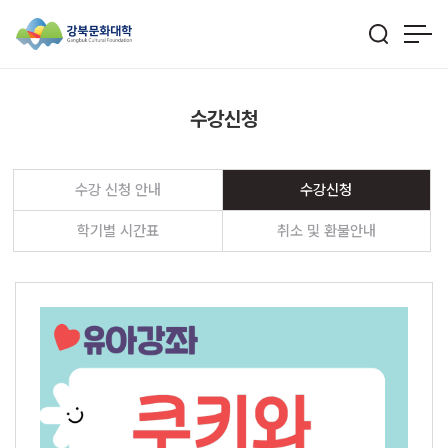
수강신청
수강 신청 안내
수강신청
학기별 시간표
취소 및 환불안내