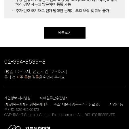
하신 경우 사무실 방문하여 등록 가능
주차 번호 오기재로 인해 발생한 문제는 추후 보상 및 지원 불가
목록보기
02-994-8539~8
(평일 10~17시, 점심시간 12~13시)
문의 전
자주 묻는 질문
을 확인해 주세요
개인정보 처리방침
이메일무단수집방지
(재)강북문화재단 강북문화대학
주소: 서울시 강북구 삼각산로 85
사업자 등
록번호: 329-82-00173
COPYRIGHT Gangbuk Cultural Foundation.com ALL RIGHTS RESERVED.