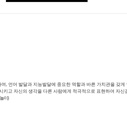
가며
,
언어 발달과 지능발달에 중요한 역할과 바른 가치관을 갖게
시키고 자신의 생각을 다른 사람에게 적극적으로 표현하여 자신
 놀이
)