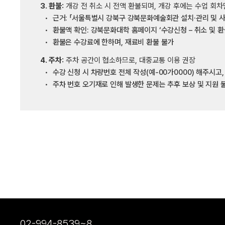
3. 환불:
개강 전 취소 시 전액 환불되며, 개강 후에는 수업 회차
근거: 「서울특별시 강북구 강북문화예술회관 설치·관리 및 사
환불액 확인: 강북문화대학 홈페이지 ‘수강신청 – 취소 및 환
환불은 수강료에 한하며, 재료비 환불 불가
4. 주차:
주차 공간이 협소하므로, 대중교통 이용 권장
수강 신청 시 차량번호 전체 작성(예-00가0000) 해주시고
주차 번호 오기재로 인해 발생한 문제는 추후 보상 및 지원 
02-994-8539~8