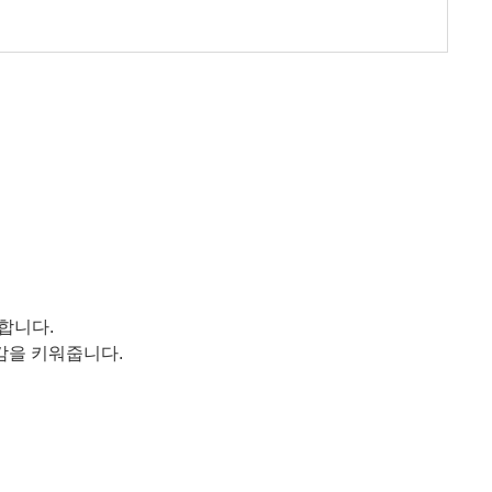
 합니다
.
감을 키워줍니다
.