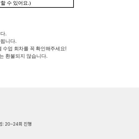
잘할 수 있어요
.)
니다
.
산됩니다
.
 수업 회차를 꼭 확인해주세요
!
는 환불되지 않습니다
.
업: 20~24회 진행