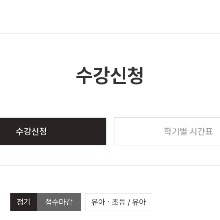
메뉴 열기
수강신청
수강신청
학기별 시간표
정기
접수마감
유아ㆍ초등 / 유아