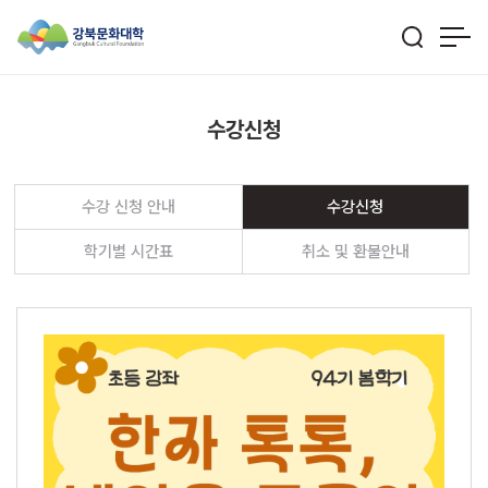
수강신청
수강 신청 안내
수강신청
학기별 시간표
취소 및 환불안내