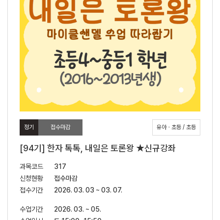
정기
접수마감
유아ㆍ초등 / 초등
[94기] 한자 톡톡, 내일은 토론왕 ★신규강좌
과목코드
317
신청현황
접수마감
접수기간
2026. 03. 03 ~ 03. 07.
수업기간
2026. 03. ~ 05.