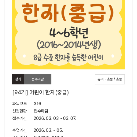
정기
접수마감
유아ㆍ초등 / 초등
[94기] 어린이 한자(중급)
과목코드
316
신청현황
접수마감
접수기간
2026. 03. 03 ~ 03. 07.
수업기간
2026. 03. ~ 05.