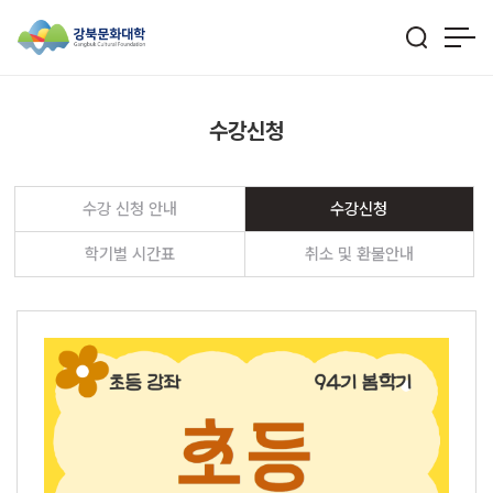
수강신청
수강 신청 안내
수강신청
학기별 시간표
취소 및 환불안내