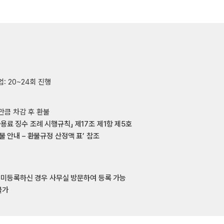
업: 20~24회 진행
만큼 차감 후 환불
용료 징수 조례 시행규칙」 제17조 제1항 제5호
불 안내 – 환불규정 산정액 표’ 참조
, 미등록하신 경우 사무실 방문하여 등록 가능
불가