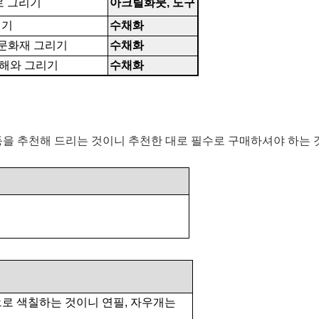
 그리기
아크릴화붓
,
도구
리기
수채화
 문화재 그리기
수채화
해와 그리기
수채화
등을 추천해 드리는 것이니 추천한 대로 필수로 구매하셔야 하는
으로 색칠하는 것이니 연필
,
자우개는