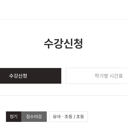
메뉴 열기
수강신청
수강신청
학기별 시간표
정기
접수마감
유아ㆍ초등 / 초등