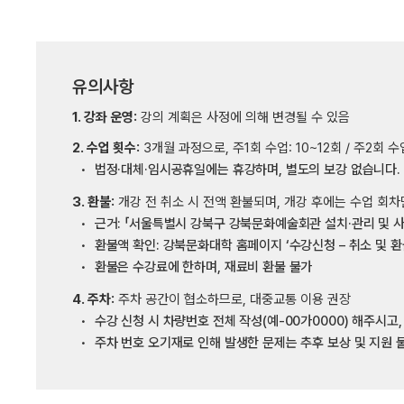
유의사항
1. 강좌 운영:
강의 계획은 사정에 의해 변경될 수 있음
2. 수업 횟수:
3개월 과정으로, 주1회 수업: 10~12회 / 주2회 수
법정·대체·임시공휴일에는 휴강하며, 별도의 보강 없습니다.
3. 환불:
개강 전 취소 시 전액 환불되며, 개강 후에는 수업 회차
근거: 「서울특별시 강북구 강북문화예술회관 설치·관리 및 사
환불액 확인: 강북문화대학 홈페이지 ‘수강신청 – 취소 및 환
환불은 수강료에 한하며, 재료비 환불 불가
4. 주차:
주차 공간이 협소하므로, 대중교통 이용 권장
수강 신청 시 차량번호 전체 작성(예-00가0000) 해주시고
주차 번호 오기재로 인해 발생한 문제는 추후 보상 및 지원 