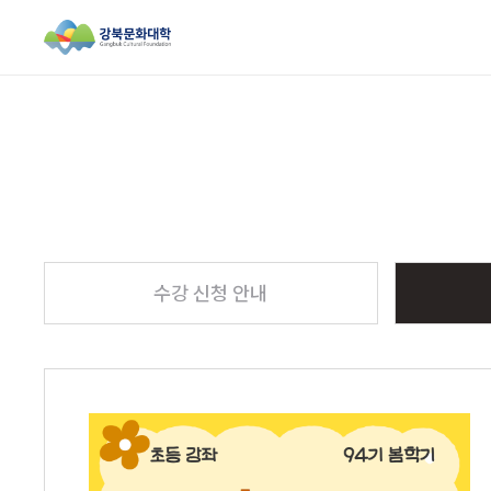
검색창 열기
수강 신청 안내