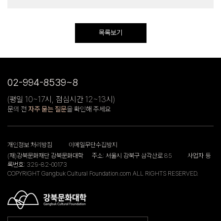
목록보기
02-994-8539~8
(평일 10~17시, 점심시간 12~13시)
문의 전
자주 묻는 질문
을 확인해 주세요
개인정보 처리방침
이메일무단수집방지
(재)강북문화재단 강북문화대학
주소: 서울시 강북구 삼각산로 85
사업자 등
록번호: 329-82-00173
COPYRIGHT Gangbuk Cultural Foundation.com ALL RIGHTS RESERVED.