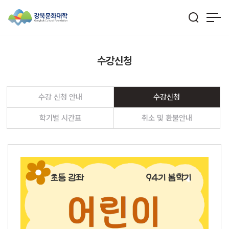
수강신청
수강 신청 안내
수강신청
학기별 시간표
취소 및 환불안내