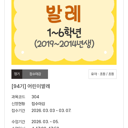
정기
접수마감
유아ㆍ초등 / 초등
[94기] 어린이발레
과목코드
304
신청현황
접수마감
접수기간
2026. 03. 03 ~ 03. 07.
수업기간
2026. 03. ~ 05.