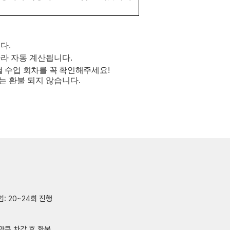
니다
.
라 자동 계산됩니다
.
 수업 회차를 꼭 확인해주세요
!
는 환불 되지 않습니다
.
업: 20~24회 진행
만큼 차감 후 환불