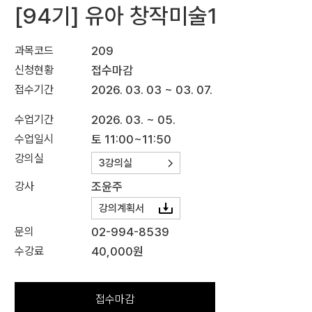
[94기] 유아 창작미술1
과목코드
209
신청현황
접수마감
접수기간
2026. 03. 03 ~ 03. 07.
수업기간
2026. 03. ~ 05.
수업일시
토 11:00~11:50
강의실
3강의실
강사
조윤주
강의계획서
문의
02-994-8539
수강료
40,000원
접수마감