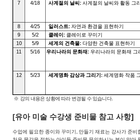
7
4/18
사계절의 날씨
:
사계절의 날씨와 활동 그
8
4/25
일러스트
:
자연과 환경을 표현하기
9
5/2
클레이
:
클레이로 꾸미기
10
5/9
세계의 건축물
:
다양한 건축물 표현하기
11
5/16
우리나라의 문화재
:
우리나라의 문화재 그
12
5/23
세계명화 감상과 그리기
:
세계명화 작품 
※
강의 내용은 상황에 따라 변경될 수 있습니다
.
]
[
유아
미술 수강생 준비물 참고 사항
수업에 필요한 종이와 꾸미기
,
만들기 재료는 강사가 준비
처음 물감을 접하는 아이들 준비물 문의하시는 분이 많아 