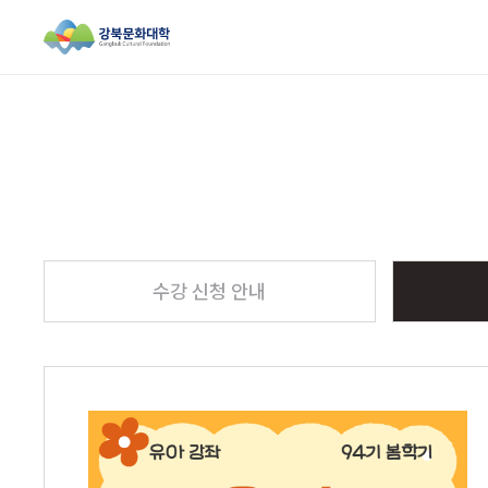
검색창 열기
수강 신청 안내