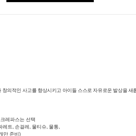
 창의적인 사고를 향상시키고 아이들 스스로 자유로운 발상을 새
,
크레파스는 선택
 파레트
,
손걸레
,
물티슈
,
물통
,
개만 준비
)