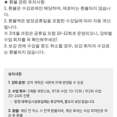
★
환불 관련 유의사항
1.
환불은 수강료에만 해당하며
,
재료비는 환불되지 않습니
다
.
2.
환불액은 법정공휴일을 포함한 수강일에 따라 자동 계산
됩니다
.
※
3
개
월 과정은 공휴일 포함
10~12
회로 운영되오니
,
강좌별
수업 회차를 꼭 확인해주세요
!
3.
보강 전에 수강을 중도 취소할 경우
,
보강 회차의 수강료
는 환불되지 않습니다
.
유의사항
1. 강좌 운영:
강의 계획은 사정에 의해 변경될 수 있음
2. 수업 횟수:
3개월 과정으로, 주1회 수업: 10~12회 / 주2회 수업:
20~24회 진행
법정·대체·임시공휴일에는 휴강하며, 별도의 보강 없습니다.
3. 환불:
개강 전 취소 시 전액 환불되며, 개강 후에는 수업 회차만큼 차
감 후 환불