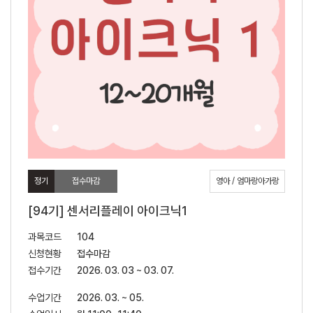
정기
접수마감
영아 / 엄마랑아가랑
[94기] 센서리플레이 아이크닉1
과목코드
104
신청현황
접수마감
접수기간
2026. 03. 03 ~ 03. 07.
수업기간
2026. 03. ~ 05.