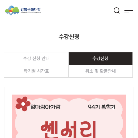
수강신청
수강 신청 안내
수강신청
학기별 시간표
취소 및 환불안내