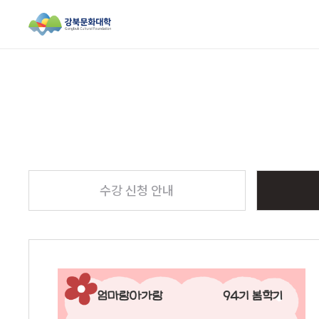
검색창 열기
수강 신청 안내