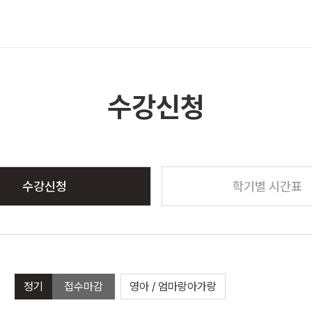
메뉴 열기
수강신청
수강신청
학기별 시간표
정기
접수마감
영아 / 엄마랑아가랑