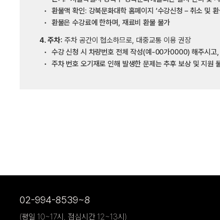
환불액 확인: 강북문화대학 홈페이지 ‘수강신청 – 취소 및 환
환불은 수강료에 한하며, 재료비 환불 불가
4. 주차:
주차 공간이 협소하므로, 대중교통 이용 권장
수강 신청 시 차량번호 전체 작성(예-00가0000) 해주시고
주차 번호 오기재로 인해 발생한 문제는 추후 보상 및 지원 
02-994-8539~8
(평일 10~17시, 점심시간 12~13시)