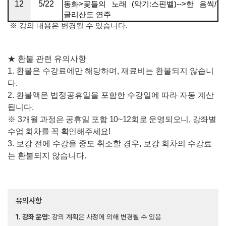
12
5/22
동화
>
꽃들의 노래
(
악기
:
스핀벨
)-->
한 음씩
/
글리산도 연주
※
강의 내용은 변경될 수 있습니다
.
★
환불 관련 유의사항
1.
환불은 수강료에만 해당하며
,
재료비는 환불되지 않습니
다
.
2.
환불액은 법정공휴일을 포함한 수강일에 따라 자동 계산
됩니다
.
※
3
개
월 과정은 공휴일 포함
10~12
회로 운영되오니
,
강좌별
수업 회차를 꼭 확인해주세요
!
3.
보강 전에 수강을 중도 취소할 경우
,
보강 회차의 수강료
는 환불되지 않습니다
.
유의사항
1. 강좌 운영:
강의 계획은 사정에 의해 변경될 수 있음