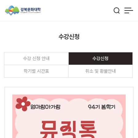
수강신청
수강 신청 안내
수강신청
학기별 시간표
취소 및 환불안내