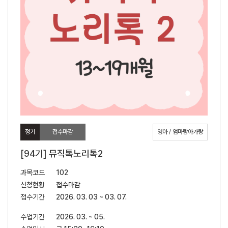
정기
접수마감
영아 / 엄마랑아가랑
[94기] 뮤직톡노리톡2
과목코드
102
신청현황
접수마감
접수기간
2026. 03. 03 ~ 03. 07.
수업기간
2026. 03. ~ 05.