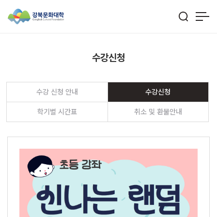
수강신청
수강 신청 안내
수강신청
학기별 시간표
취소 및 환불안내