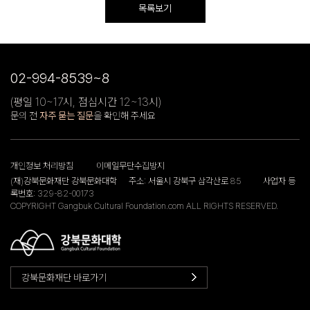
목록보기
02-994-8539~8
(평일 10~17시, 점심시간 12~13시)
문의 전
자주 묻는 질문
을 확인해 주세요
개인정보 처리방침
이메일무단수집방지
(재)강북문화재단 강북문화대학
주소: 서울시 강북구 삼각산로 85
사업자 등
록번호: 329-82-00173
COPYRIGHT Gangbuk Cultural Foundation.com ALL RIGHTS RESERVED.
강북문화재단 바로가기