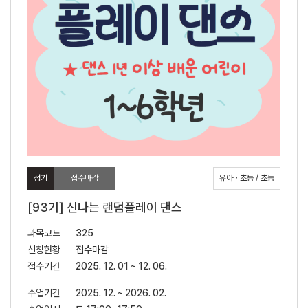
정기
접수마감
유아ㆍ초등 / 초등
[93기] 신나는 랜덤플레이 댄스
과목코드
325
신청현황
접수마감
접수기간
2025. 12. 01 ~ 12. 06.
수업기간
2025. 12. ~ 2026. 02.