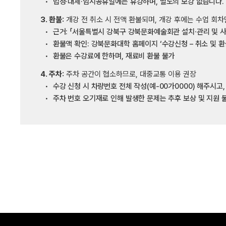
법정·대체·임시공휴일에는 휴강하며, 별도의 보강 없습니다.
3. 환불:
개강 전 취소 시 전액 환불되며, 개강 후에는 수업 회차
근거: 「서울특별시 강북구 강북문화예술회관 설치·관리 및 사
환불액 확인: 강북문화대학 홈페이지 ‘수강신청 – 취소 및 환
환불은 수강료에 한하며, 재료비 환불 불가
4. 주차:
주차 공간이 협소하므로, 대중교통 이용 권장
수강 신청 시 차량번호 전체 작성(예-00가0000) 해주시고
주차 번호 오기재로 인해 발생한 문제는 추후 보상 및 지원 