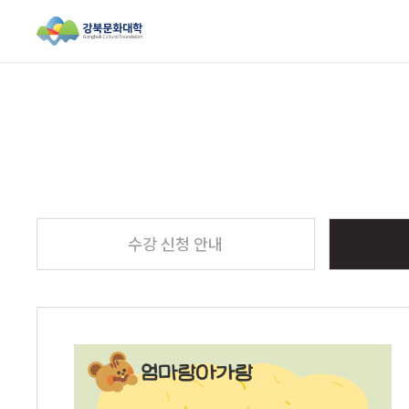
검색창 열기
수강 신청 안내