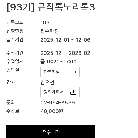
[93기] 뮤직톡노리톡3
과목코드
103
신청현황
접수마감
접수기간
2025. 12. 01 ~ 12. 06.
수업기간
2025. 12. ~ 2026. 02.
수업일시
금 16:20~17:00
강의실
다목적실
강사
김우선
강의계획서
문의
02-994-8539
수강료
40,000원
접수마감