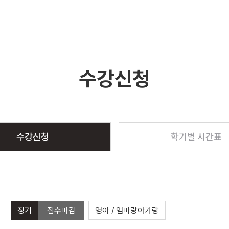
메뉴 열기
수강신청
수강신청
학기별 시간표
정기
접수마감
영아 / 엄마랑아가랑