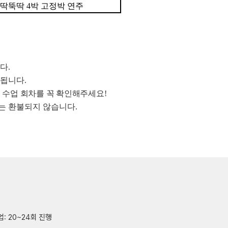
뚝딱뚝딱
4
박 고정박 연주
니다
.
산됩니다
.
 수업 회차를 꼭 확인해주세요
!
는 환불되지 않습니다
.
업: 20~24회 진행