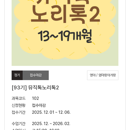
정기
접수마감
영아 / 엄마랑아가랑
[93기] 뮤직톡노리톡2
과목코드
102
신청현황
접수마감
접수기간
2025. 12. 01 ~ 12. 06.
수업기간
2025. 12. ~ 2026. 02.