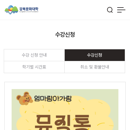
수강신청
수강 신청 안내
수강신청
학기별 시간표
취소 및 환불안내