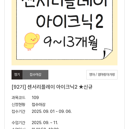
정기
접수마감
영아 / 엄마랑아가랑
[92기] 센서리플레이 아이크닉2 ★신규
과목코드
109
신청현황
접수마감
접수기간
2025. 09. 01 ~ 09. 06.
수업기간
2025. 09. ~ 11.