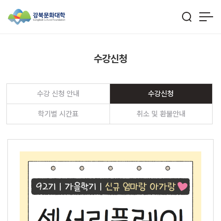
수강신청
수강 신청 안내
수강신청
학기별 시간표
취소 및 환불안내