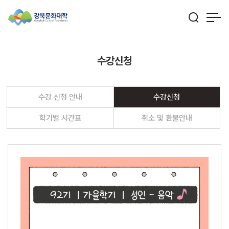
수강신청
수강 신청 안내
수강신청
학기별 시간표
취소 및 환불안내