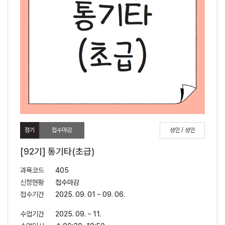
정기
접수마감
성인 / 성인
[92기] 통기타(초급)
과목코드
405
신청현황
접수마감
접수기간
2025. 09. 01 ~ 09. 06.
수업기간
2025. 09. ~ 11.