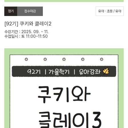
정기
접수마감
유아ㆍ초등 / 유아
[92기] 쿠키와 클레이2
수강기간 : 2025. 09. ~ 11.
수업일시 : 토 11:00~11:50