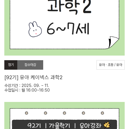
정기
접수마감
유아ㆍ초등 / 유아
[92기] 유아 케이넥스 과학2
수강기간 : 2025. 09. ~ 11.
수업일시 : 월 16:00~16:50